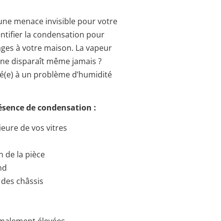
une menace invisible pour votre
dentifier la condensation pour
ages à votre maison. La vapeur
ne disparaît même jamais ?
té(e) à un problème d’humidité
résence de condensation :
ieure de vos vitres
 de la pièce
nd
 des châssis
rmalement élevées