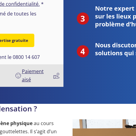
de confidentialité.
*
Notre expert
rmé de toutes les
sur les lieux
problème d’h
ertise gratuite
Nous discuto
solutions qui 
nt le 0800 14 607
Paiement
aisé
densation ?
ène physique
au cours
uttelettes. Il s’agit d’un