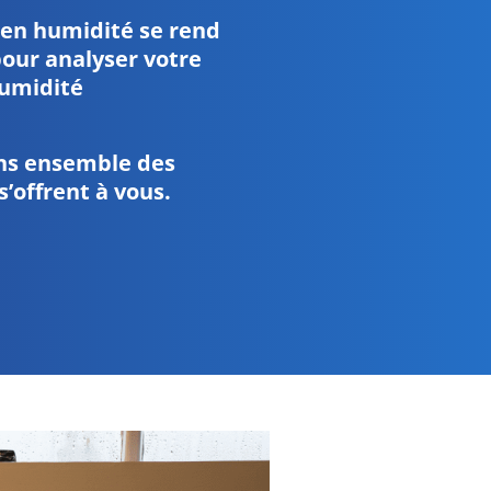
 en humidité se rend
 pour analyser votre
umidité
ns ensemble des
s’offrent à vous.