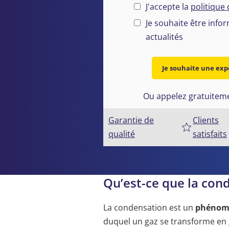
J'accepte la
politique 
Je souhaite être info
actualités
Je souhaite une exp
Ou appelez gratuiteme
Garantie de
Clients
qualité
satisfaits
Qu’est-ce que la con
La condensation est un
phénom
duquel un gaz se transforme en go