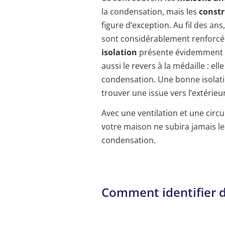
la condensation, mais les
constr
figure d’exception. Au fil des ans
sont considérablement renforc
isolation
présente évidemment de
aussi le revers à la médaille : ell
condensation. Une bonne isolat
trouver une issue vers l’extérieur
Avec une ventilation et une circu
votre maison ne subira jamais 
condensation.
Comment identifier d