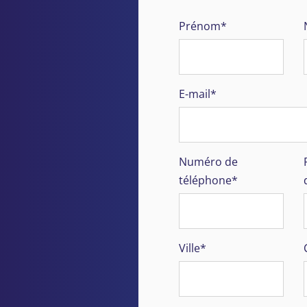
Prénom*
E-mail*
Numéro de
téléphone*
Ville*