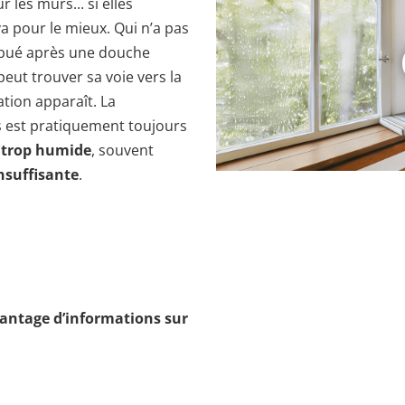
 les murs... si elles
a pour le mieux. Qui n’a pas
embué après une douche
eut trouver sa voie vers la
tion apparaît. La
s est pratiquement toujours
r trop humide
, souvent
insuffisante
.
vantage d’informations sur