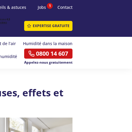
1
ils & astuces
Jobs
Contact
EXPERTISE GRATUITE
 de l’air
Humidité dans la maison
0800 14 607
humidité
Appelez-nous gratuitement
ses, effets et