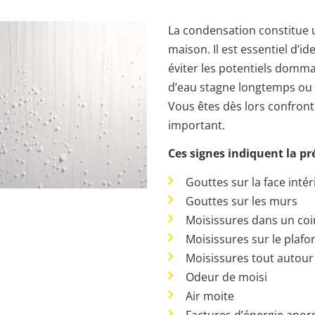
La condensation constitue 
maison. Il est essentiel d’i
éviter les potentiels domm
d’eau stagne longtemps ou 
Vous êtes dès lors confron
important.
Ces signes indiquent la p
Gouttes sur la face intér
Gouttes sur les murs
Moisissures dans un coin
Moisissures sur le plafo
Moisissures tout autour
Odeur de moisi
Air moite
Factures d’énergie ano