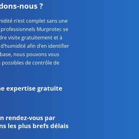
ons-nous ?
idité n’est complet sans une
 professionnels Murprotec se
re visite gratuitement et à
’humidité afin d’en identifier
e base, nous pouvons vous
s possibles de contrôle de
 expertise gratuite
un rendez-vous par
s les plus brefs délais