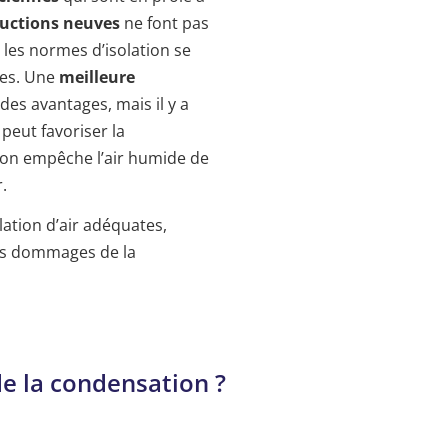
uctions neuves
ne font pas
, les normes d’isolation se
ées. Une
meilleure
s avantages, mais il y a
e peut favoriser la
ion empêche l’air humide de
.
lation d’air adéquates,
les dommages de la
e la condensation ?