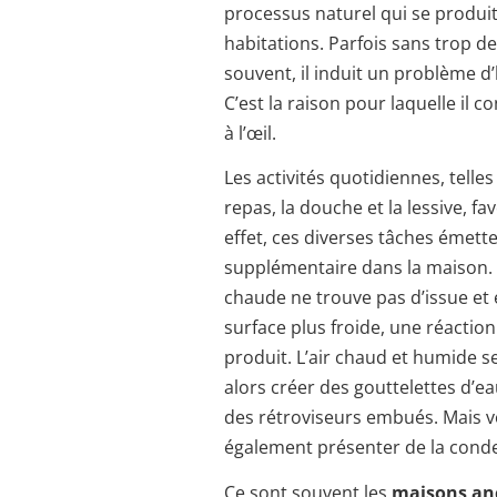
processus naturel qui se produit
habitations. Parfois sans trop 
souvent, il induit un problème d
C’est la raison pour laquelle il c
à l’œil.
Les activités quotidiennes, telle
repas, la douche et la lessive, f
effet, ces diverses tâches émett
supplémentaire dans la maison.
chaude ne trouve pas d’issue et
surface plus froide, une réactio
produit. L’air chaud et humide s
alors créer des gouttelettes d’e
des rétroviseurs embués. Mais 
également présenter de la cond
Ce sont souvent les
maisons an