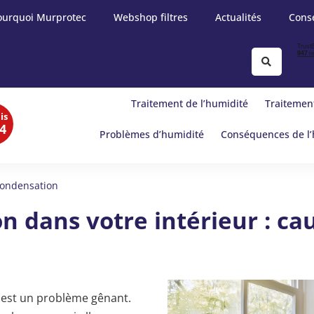
ourquoi Murprotec
Webshop filtres
Actualités
Conse
Traitement de l’humidité
Traitement
is
4
Problèmes d’humidité
Conséquences de l’
ondensation
 dans votre intérieur : cau
 est un problème gênant.